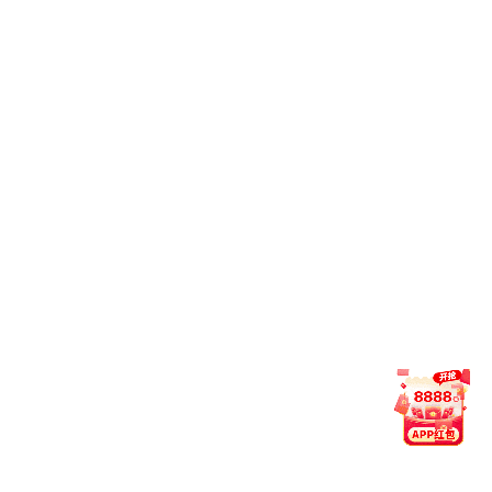
攻防两端的重要资产。如果能够与东契奇搭档，无疑
会提升独行侠整体实力，让他们在西部竞争中占据更
有利的位置。然而，这样的一次重大改变也意味着球
队需要放弃一些现有的重要角色玩家，从而导致阵容
的不稳定性。
与此同时，对于这样一笔潜在的大型交易，各界专家
对此意见不一。有些人认为这是一个值得冒险尝试的
方法，而另一些人则担心这种改变可能对目前良好的
化学反应造成破坏。因此，在进行任何形式的大规模
调整之前，需要谨慎评估各种情况。
4、球迷反应与舆论趋势
无论是在社交媒体还是各大体育论坛，关于东契奇和
浓眉等热门话题总能引发热烈讨论。对于许多忠实粉