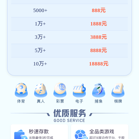
反应等方面，为读者带来全方位的解读。
1、东契奇的价值与影响
卢卡·东契奇作为独行侠队的核心球员，其在场上的表
现无疑是球队成功的重要因素。他不仅具备超强的得
分能力，还拥有出色的组织能力和篮球智商。因此，
他在市场上的价值极高，一旦出现交易风波，自然会
引起众多媒体和球迷的关注。
近年来，东契奇带领独行侠在季后赛中取得了一定成
绩，让球队重燃希望。然而，如果他真的被交易，对
独行侠来说将是一次巨大的损失。毕竟，目前联盟中
能够与他匹敌的年轻球员并不多，这让他的留队变得
更加重要。
此外，东契奇的人气也是推动其交易话题热度的重要