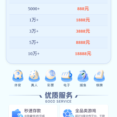
面临的挑战。通过这些分析，读者能够更全面地理解
阿森纳在争冠过程中所处的位置，以及他们如何能够
实现最终目标。
1、阿森纳本赛季表现
本赛季，阿森纳展现出了强大的竞争力，球队整体实
力显著提升。主教练在战术布置上灵活多变，以适应
不同对手的需求，使得球队在场上的表现更加稳健。
尤其是在进攻端，阿森纳形成了高效的传递配合与快
速反击体系，为球队带来了大量进球。
此外，关键球员们也充分发挥了自己的作用。比如前
锋球员不仅稳定输出进球，还在比赛中的跑动和回防
上积极参与，为球队提供全方位支持。这种团队合作
精神，使得阿森纳在关键时刻总能找到制胜之道。