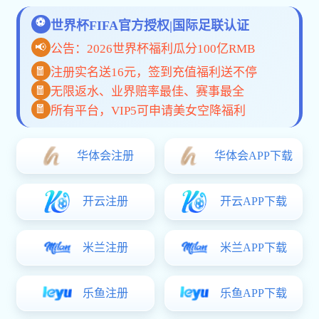
首页
/
体育热讯
/ 正文