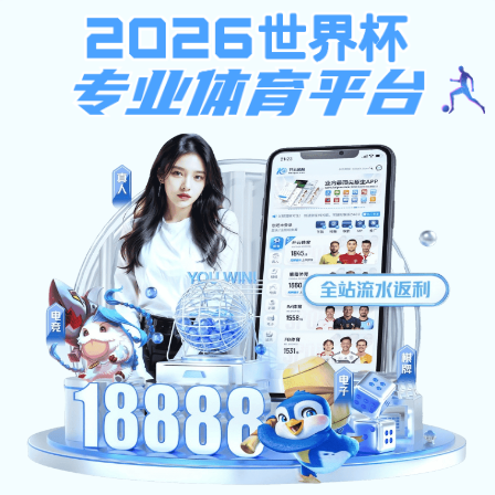
立即注册
乐投网页版
官网 · 权威
体育数据平台
乐投网页版 OFFICIAL WEBSITE
自2022年创立以来，
乐投网页版
致力于为用户提供包
括NBA、英超、欧洲杯、LPL在内的热门赛事直播与数
据服务，广受用户信赖。
立即下载乐投网页版APP