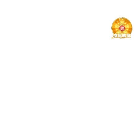
与其他球员之间的沟通与理解，共同为实现球队目标
而努力。
当然，在迎接挑战的过程中也不可避免地会遇到挫
折。不论是在训练中的受伤还是比赛中的失误，这些
都是职业运动员必须面对的一部分。但菅原始终保持
乐观态度，将这些困难视为成长过程中的必经之路。
他相信，每一次失败都是下一次成功的重要铺垫，因
此始终以坚韧不拔的精神面对各种考验。
3、确立目标
为了能够夺得冠军，对于任何一名运动员而言，明确
且合理的目标设定至关重要。菅原由势深知这一点，
因此他特别注重目标管理。在进入国家队后，他首先
制定了短期、中期和长期三个阶段的发展计划。从短