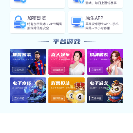
语，但在国际赛场上，与不同国家的队友交流时，沟
通能力显得尤为重要。为了克服这一障碍，菅原利用
空闲时间学习英语，通过与外国球员的互动增强自己
的表达能力。这种努力让他不仅能更顺畅地参与训
练，也拉近了与队友之间的距离，为团队凝聚力打下
基础。
最后，在心理层面上，面对高强度比赛和巨大的舆论
压力，是许多运动员都必须经历的一道坎。菅原深
知，这样的环境需要自信和勇气。他通过冥想和心理
调节手段来增强自己的心理素质，使自己能够在关键
时刻保持冷静，从容应对各种挑战。在这样的适应过
程中，他逐渐找到了自己在球队中的定位，并不断提
升自己的竞技状态。