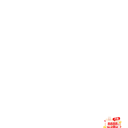
期来看，他希望能尽快融入球队，并争取获得更多出
场机会；从中期来看，他希望能帮助球队晋级淘汰
赛；而长期目标则是最终站上冠军领奖台，实现梦
想。
在这个过程中，他还充分运用了个人规划的重要性。
每天早晨醒来，菅原都会花一些时间回顾自己设定的
目标，并思考实现它们所需付出的努力。这种自我激
励使得他的内心充满动力，无论是在艰苦训练还是高
强度比赛中，都能保持极高的专注力。此外，在制定
目标时，他还结合了自身特点，根据自己的优势来细
化具体措施，例如通过加强身体素质提升防守能力
等，从而使得整个计划更加科学合理。
与此同时，与教练及团队成员保持密切沟通也是确保