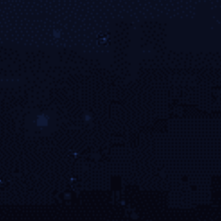
战雷霆主场能
VAR判罚助攻国安张稀哲
周五竞彩
点射破门3
争客场胜
2026-06-30
2026-07
联系我们
江苏省无锡市滨湖区蠡湖大道56号
support@streaming15.com
载