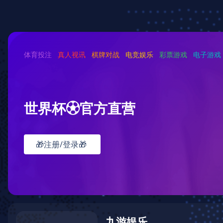
立即注册
乐投网页版
官网 · 
平台
乐投网页版 OFFICIAL WEBSITE
自2022年创立以来，
乐投网页版
致力于为用户提
LPL在内的热门赛事直播与数据服务，广受用户