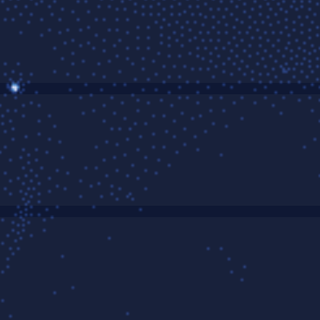
本文将围绕阿森纳足球俱乐部关注西汉姆联中场
乌斯在比赛中的出色表现引起了阿森纳引援团队
可能性。文章将从四个方面进行详细阐述：首先
析他在西汉姆联的表现及贡献，接着探讨阿森纳