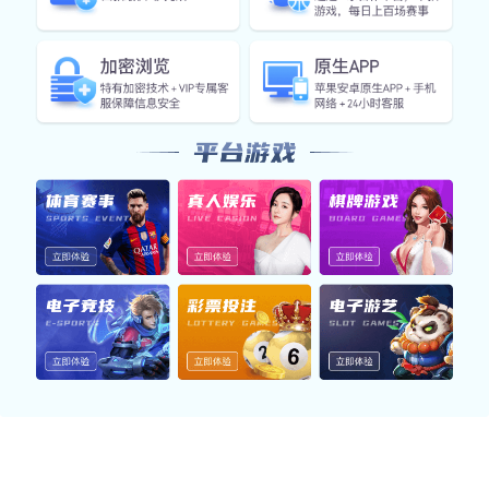
应。
此外，他还鼓励球员们在比赛中进行自由发挥，给予
他们足够的信任与空间去执行个人技术。这种战术上
的包容性，不仅增强了球员们的自信心，也让整个团
队更加团结一致，共同朝着胜利目标努力。
2、团队管理能力
其次，良好的团队管理能力也是斯普利特的一大亮
点。在接手任务后，他迅速建立起与球员之间良好的
关系，为球队创造了一个积极向上的氛围。这样的环
境不仅有助于提高球员们的士气，还促进了彼此之间
的默契合作。
斯普利特注重倾听每位球员的声音，通过定期的一对