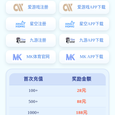
2026-06-15 01:12
15 次阅读
利拉德赞斯普利特执教能力在紧急接手情
况下表现出色令人印象深刻
在NBA的激烈竞争中，教练的执教能力对球队的表现
至关重要。近期，波特兰开拓者队的明星球员达米安·
利拉德对新任主帅乔尔·斯普利特的执教能力表示了高
度赞赏。在紧急情况下接手球队，斯普利特展现出了
令人印象深刻的应变能力和战术素养。本文将从四个
方面深入探讨利拉德对斯普利特执教能力的赞美，包
括他的战术灵活性、团队管理能力、临场调整技巧以