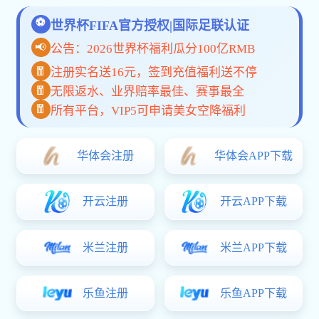
首页
/
体育热讯
/ 正文