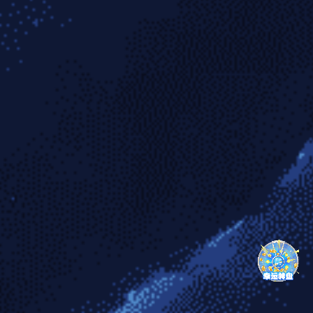
的一部分。
姿
性也给人留下深刻印象。他以极快的脚步和
梭于各个防守者之间。他那种流畅而又快速
布莱恩特，还为他的突破和上篮提供了良好
身姿，可以迅速改变方向，让防守者无法预
使得他在比赛中总能找到突破口。此外，他
进攻成功的几率。
效且具有威胁性的选手。他能够迅速回到半
种敏锐捕捉战机和快速反应能力，使他成为