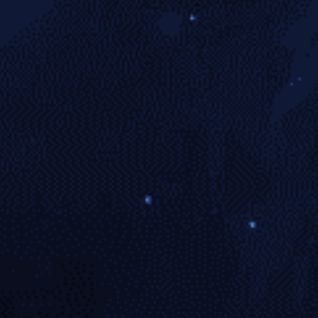
上一篇：
利拉德赞斯普利特执教能力在紧急…