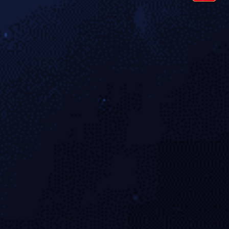
面技能组合。他不仅仅是一名优秀射手，也
过程中，他展现出了过人的篮球智商，总是
转换时，都游刃有余。
天赋。他善于阅读场上局势，通过精准传球
理念，让球队整体氛围更加融洽，提高了战
激发他们更大的潜力。
的脚步移动和判断力，沃西赞文班总能及时
队友完成有效封堵。因此，在现代篮球日益
一个全能战士的新标杆。
及张伯伦强劲力量于一身的新生代篮球明