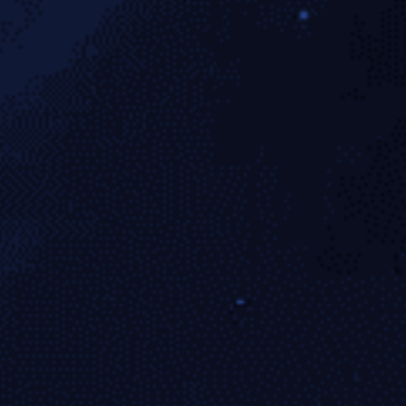
星，沃西赞文班凭借其独特才能正在逐渐显露头
看，他都展现出了超乎寻常的发展潜力，其未来
随着职业生涯不断深入，相信他会继续融入现代
便应对更多挑战。在未来赛事中，我们期待看到
章！