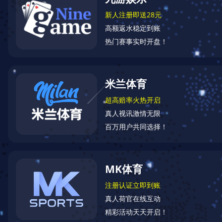
立即下载乐投网页版APP
首页
/
体育热讯
/ 正文