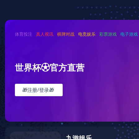
立即注册
乐投网页版
官网 · 
平台
乐投网页版 OFFICIAL WEBSITE
自2022年创立以来，
乐投网页版
致力于为用户提
LPL在内的热门赛事直播与数据服务，广受用户